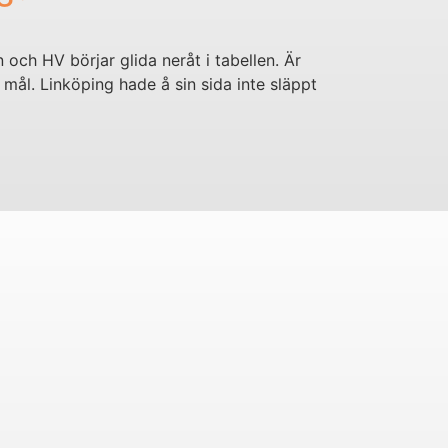
 och HV börjar glida neråt i tabellen. Är
ål. Linköping hade å sin sida inte släppt