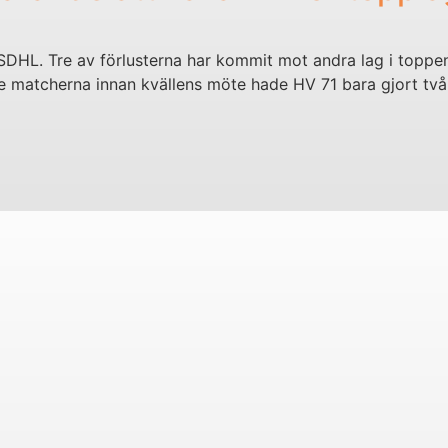
 SDHL. Tre av förlusterna har kommit mot andra lag i toppen
 matcherna innan kvällens möte hade HV 71 bara gjort två m