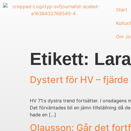
Start
Kultur
Om Jou
Etikett:
Lara
Dystert för HV – fjärde
HV 71:s dystra trend fortsätter. I onsdagens 
Det förväntades bli en jämn tillställning då d
hade en […]
Olausson: Går det fortf