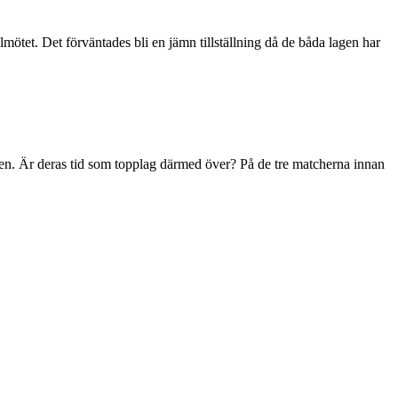
mötet. Det förväntades bli en jämn tillställning då de båda lagen har
len. Är deras tid som topplag därmed över? På de tre matcherna innan