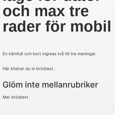
och max tre
rader för mobil
En kärnfull och kort ingress två till tre meningar
Här klistrar du in brödtext.
Glöm inte mellanrubriker
Mer brödtext