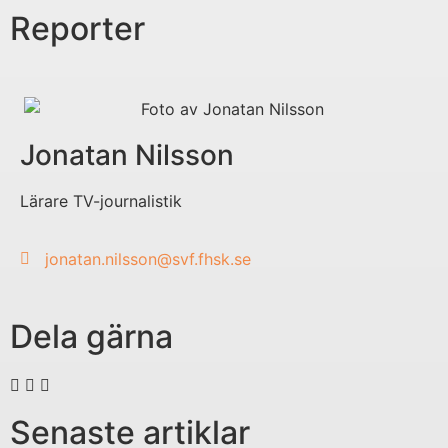
Reporter
Jonatan Nilsson
Lärare TV-journalistik
jonatan.nilsson@svf.fhsk.se
Dela gärna
Senaste artiklar