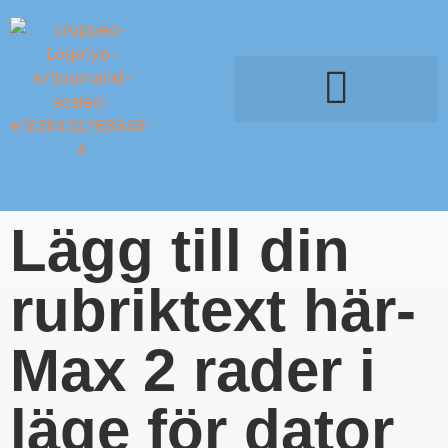
Lägg till din
rubriktext här-
Max 2 rader i
läge för dator