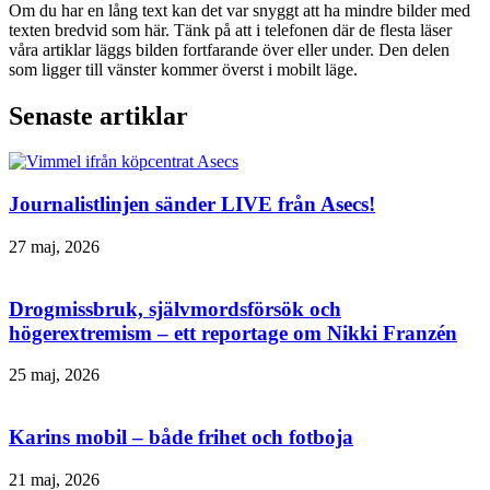
Om du har en lång text kan det var snyggt att ha mindre bilder med
texten bredvid som här. Tänk på att i telefonen där de flesta läser
våra artiklar läggs bilden fortfarande över eller under. Den delen
som ligger till vänster kommer överst i mobilt läge.
Senaste artiklar
Journalistlinjen sänder LIVE från Asecs!
27 maj, 2026
Drogmissbruk, självmordsförsök och
högerextremism – ett reportage om Nikki Franzén
25 maj, 2026
Karins mobil – både frihet och fotboja
21 maj, 2026