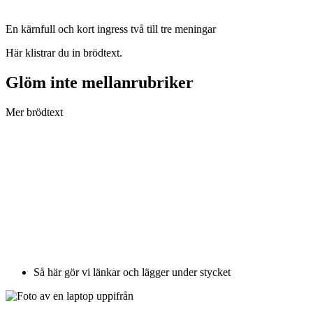
En kärnfull och kort ingress två till tre meningar
Här klistrar du in brödtext.
Glöm inte mellanrubriker
Mer brödtext
Så här gör vi länkar och lägger under stycket