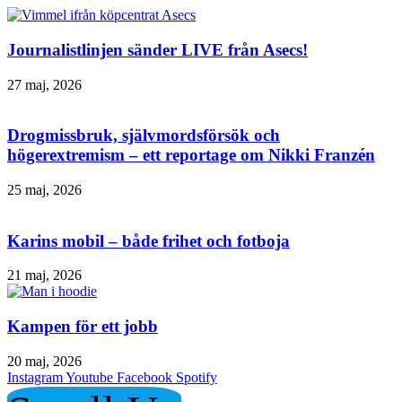
Journalistlinjen sänder LIVE från Asecs!
27 maj, 2026
Drogmissbruk, självmordsförsök och
högerextremism – ett reportage om Nikki Franzén
25 maj, 2026
Karins mobil – både frihet och fotboja
21 maj, 2026
Kampen för ett jobb
20 maj, 2026
Instagram
Youtube
Facebook
Spotify