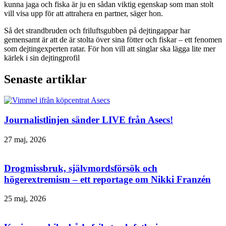
kunna jaga och fiska är ju en sådan viktig egenskap som man stolt
vill visa upp för att attrahera en partner, säger hon.
Så det strandbruden och friluftsgubben på dejtingappar har
gemensamt är att de är stolta över sina fötter och fiskar – ett fenomen
som dejtingexperten ratar. För hon vill att singlar ska lägga lite mer
kärlek i sin dejtingprofil
Senaste artiklar
Journalistlinjen sänder LIVE från Asecs!
27 maj, 2026
Drogmissbruk, självmordsförsök och
högerextremism – ett reportage om Nikki Franzén
25 maj, 2026