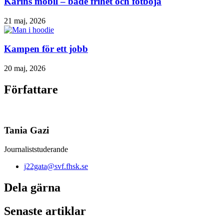
Karins mobil – både frihet och fotboja
21 maj, 2026
Kampen för ett jobb
20 maj, 2026
Författare
Tania Gazi
Journaliststuderande
j22gata@svf.fhsk.se
Dela gärna
Senaste artiklar