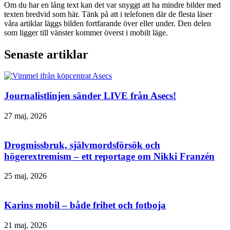
Om du har en lång text kan det var snyggt att ha mindre bilder med
texten bredvid som här. Tänk på att i telefonen där de flesta läser
våra artiklar läggs bilden fortfarande över eller under. Den delen
som ligger till vänster kommer överst i mobilt läge.
Senaste artiklar
Journalistlinjen sänder LIVE från Asecs!
27 maj, 2026
Drogmissbruk, självmordsförsök och
högerextremism – ett reportage om Nikki Franzén
25 maj, 2026
Karins mobil – både frihet och fotboja
21 maj, 2026