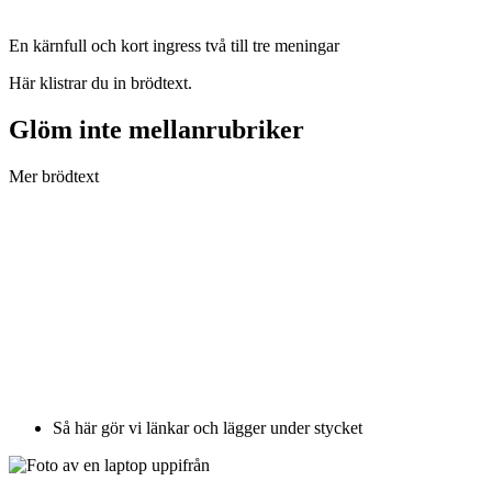
En kärnfull och kort ingress två till tre meningar
Här klistrar du in brödtext.
Glöm inte mellanrubriker
Mer brödtext
Så här gör vi länkar och lägger under stycket