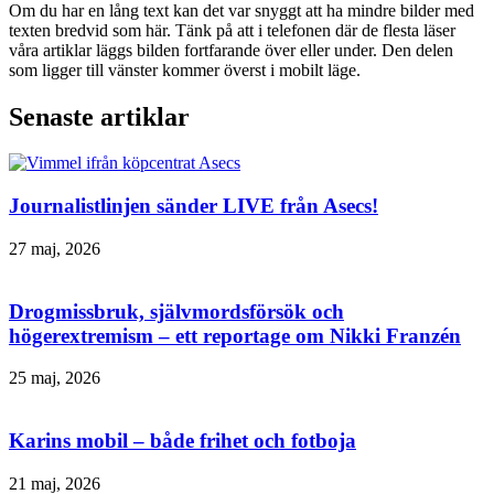
Om du har en lång text kan det var snyggt att ha mindre bilder med
texten bredvid som här. Tänk på att i telefonen där de flesta läser
våra artiklar läggs bilden fortfarande över eller under. Den delen
som ligger till vänster kommer överst i mobilt läge.
Senaste artiklar
Journalistlinjen sänder LIVE från Asecs!
27 maj, 2026
Drogmissbruk, självmordsförsök och
högerextremism – ett reportage om Nikki Franzén
25 maj, 2026
Karins mobil – både frihet och fotboja
21 maj, 2026