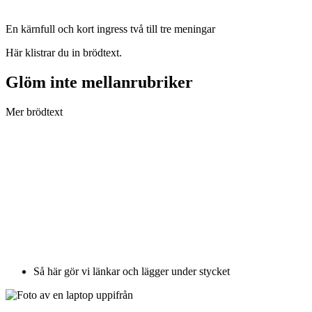
En kärnfull och kort ingress två till tre meningar
Här klistrar du in brödtext.
Glöm inte mellanrubriker
Mer brödtext
Så här gör vi länkar och lägger under stycket