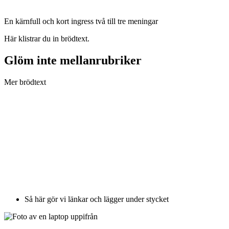
En kärnfull och kort ingress två till tre meningar
Här klistrar du in brödtext.
Glöm inte mellanrubriker
Mer brödtext
Så här gör vi länkar och lägger under stycket