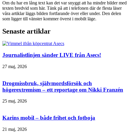
Om du har en lång text kan det var snyggt att ha mindre bilder med
texten bredvid som här. Tänk på att i telefonen där de flesta läser
våra artiklar läggs bilden fortfarande över eller under. Den delen
som ligger till vänster kommer överst i mobilt läge.
Senaste artiklar
Journalistlinjen sänder LIVE från Asecs!
27 maj, 2026
Drogmissbruk, självmordsförsök och
högerextremism – ett reportage om Nikki Franzén
25 maj, 2026
Karins mobil – både frihet och fotboja
21 maj, 2026