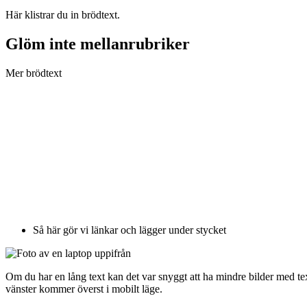
Här klistrar du in brödtext.
Glöm inte mellanrubriker
Mer brödtext
Så här gör vi länkar och lägger under stycket
Om du har en lång text kan det var snyggt att ha mindre bilder med text
vänster kommer överst i mobilt läge.