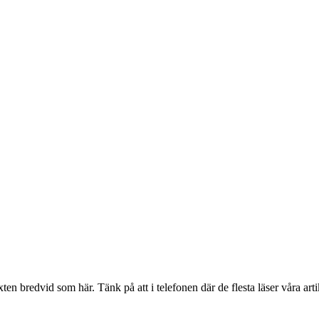
en bredvid som här. Tänk på att i telefonen där de flesta läser våra artik