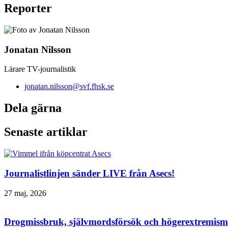
Reporter
Jonatan Nilsson
Lärare TV-journalistik
jonatan.nilsson@svf.fhsk.se
Dela gärna
Senaste artiklar
Journalistlinjen sänder LIVE från Asecs!
27 maj, 2026
Drogmissbruk, självmordsförsök och högerextremism 