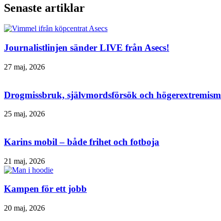
Senaste artiklar
Journalistlinjen sänder LIVE från Asecs!
27 maj, 2026
Drogmissbruk, självmordsförsök och högerextremism 
25 maj, 2026
Karins mobil – både frihet och fotboja
21 maj, 2026
Kampen för ett jobb
20 maj, 2026