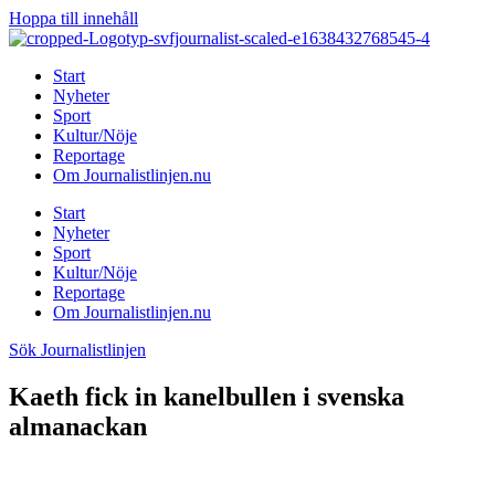
Hoppa till innehåll
Start
Nyheter
Sport
Kultur/Nöje
Reportage
Om Journalistlinjen.nu
Start
Nyheter
Sport
Kultur/Nöje
Reportage
Om Journalistlinjen.nu
Sök Journalistlinjen
Kaeth fick in kanelbullen i svenska
almanackan