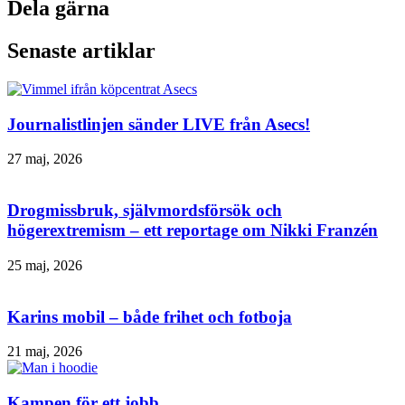
Dela gärna
Senaste artiklar
Journalistlinjen sänder LIVE från Asecs!
27 maj, 2026
Drogmissbruk, självmordsförsök och
högerextremism – ett reportage om Nikki Franzén
25 maj, 2026
Karins mobil – både frihet och fotboja
21 maj, 2026
Kampen för ett jobb