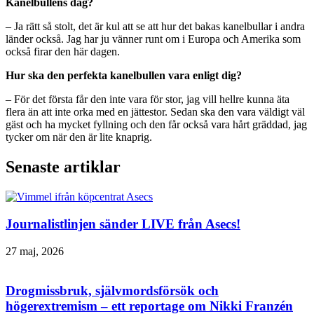
Kanelbullens dag?
– Ja rätt så stolt, det är kul att se att hur det bakas kanelbullar i andra
länder också. Jag har ju vänner runt om i Europa och Amerika som
också firar den här dagen.
Hur ska den perfekta kanelbullen vara enligt dig?
– För det första får den inte vara för stor, jag vill hellre kunna äta
flera än att inte orka med en jättestor. Sedan ska den vara väldigt väl
gäst och ha mycket fyllning och den får också vara hårt gräddad, jag
tycker om när den är lite knaprig.
Senaste artiklar
Journalistlinjen sänder LIVE från Asecs!
27 maj, 2026
Drogmissbruk, självmordsförsök och
högerextremism – ett reportage om Nikki Franzén