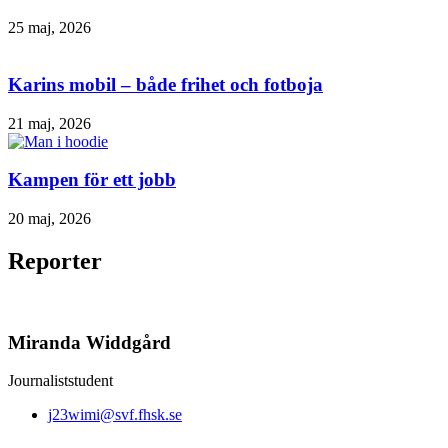
25 maj, 2026
Karins mobil – både frihet och fotboja
21 maj, 2026
Kampen för ett jobb
20 maj, 2026
Reporter
Miranda Widdgård
Journaliststudent
j23wimi@svf.fhsk.se