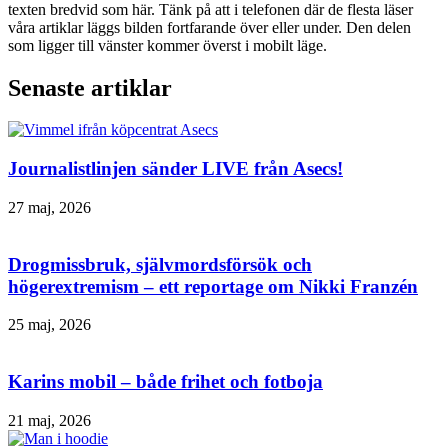
texten bredvid som här. Tänk på att i telefonen där de flesta läser
våra artiklar läggs bilden fortfarande över eller under. Den delen
som ligger till vänster kommer överst i mobilt läge.
Senaste artiklar
Journalistlinjen sänder LIVE från Asecs!
27 maj, 2026
Drogmissbruk, självmordsförsök och
högerextremism – ett reportage om Nikki Franzén
25 maj, 2026
Karins mobil – både frihet och fotboja
21 maj, 2026