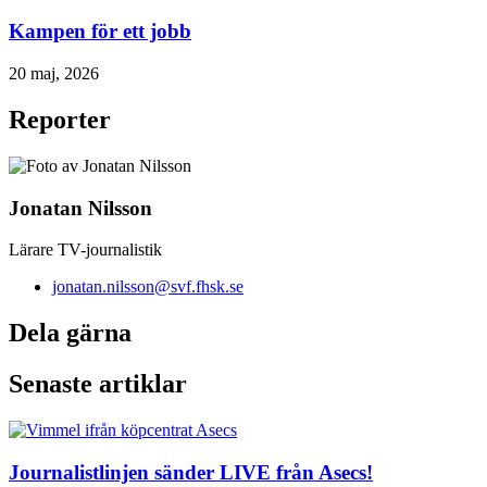
Kampen för ett jobb
20 maj, 2026
Reporter
Jonatan Nilsson
Lärare TV-journalistik
jonatan.nilsson@svf.fhsk.se
Dela gärna
Senaste artiklar
Journalistlinjen sänder LIVE från Asecs!