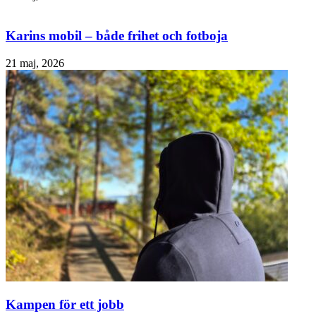
Karins mobil – både frihet och fotboja
21 maj, 2026
Kampen för ett jobb