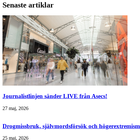
Senaste artiklar
Journalistlinjen sänder LIVE från Asecs!
27 maj, 2026
Drogmissbruk, självmordsförsök och högerextremism 
25 maj, 2026