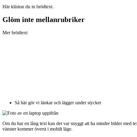
Här klistrar du in brödtext.
Glöm inte mellanrubriker
Mer brödtext
Så här gör vi länkar och lägger under stycket
Om du har en lång text kan det var snyggt att ha mindre bilder med text
vänster kommer överst i mobilt läge.