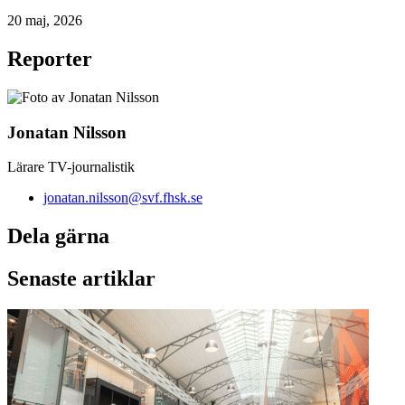
20 maj, 2026
Reporter
Jonatan Nilsson
Lärare TV-journalistik
jonatan.nilsson@svf.fhsk.se
Dela gärna
Senaste artiklar