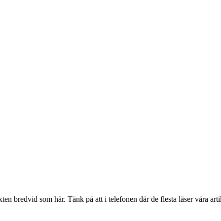
en bredvid som här. Tänk på att i telefonen där de flesta läser våra artik