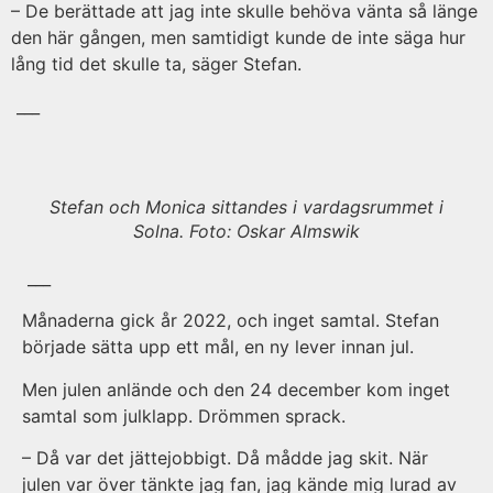
– De berättade att jag inte skulle behöva vänta så länge
den här gången, men samtidigt kunde de inte säga hur
lång tid det skulle ta, säger Stefan.
___
Stefan och Monica sittandes i vardagsrummet i
Solna. Foto: Oskar Almswik
___
Månaderna gick år 2022, och inget samtal. Stefan
började sätta upp ett mål, en ny lever innan jul.
Men julen anlände och den 24 december kom inget
samtal som julklapp. Drömmen sprack.
– Då var det jättejobbigt. Då mådde jag skit. När
julen var över tänkte jag fan, jag kände mig lurad av