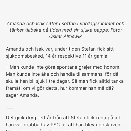
Amanda och Isak sitter i soffan i vardagsrummet och
tänker tillbaka på tiden med sin sjuka pappa. Foto:
Oskar Almswik
Amanda och Isak var, under tiden Stefan fick sitt
sjukdomsbesked, 14 år respektive 11 år gamla.
– Man kunde inte göra spontana grejer med honom.
Man kunde inte åka och handla tillsammans, för då
skulle han bli sjuk i tre dagar. Så man fick alltid tänka
framåt, om vi gör detta, hur kommer han må då?
säger Amanda.
___
Det gick drygt ett år från att Stefan fick reda på att
han var drabbad av PSC till att han blev uppskriven