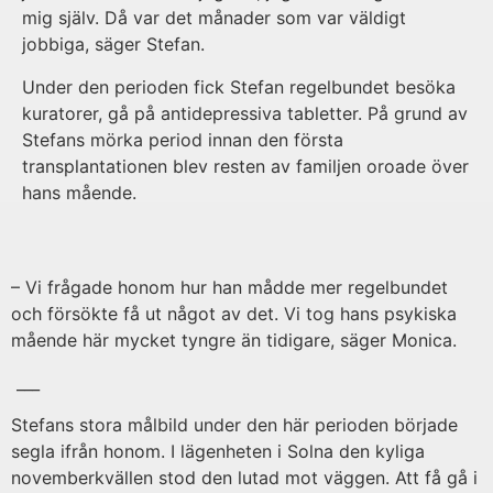
mig själv. Då var det månader som var väldigt
jobbiga, säger Stefan.
Under den perioden fick Stefan regelbundet besöka
kuratorer, gå på antidepressiva tabletter. På grund av
Stefans mörka period innan den första
transplantationen blev resten av familjen oroade över
hans mående.
– Vi frågade honom hur han mådde mer regelbundet
och försökte få ut något av det. Vi tog hans psykiska
mående här mycket tyngre än tidigare, säger Monica.
___
Stefans stora målbild under den här perioden började
segla ifrån honom. I lägenheten i Solna den kyliga
novemberkvällen stod den lutad mot väggen. Att få gå i