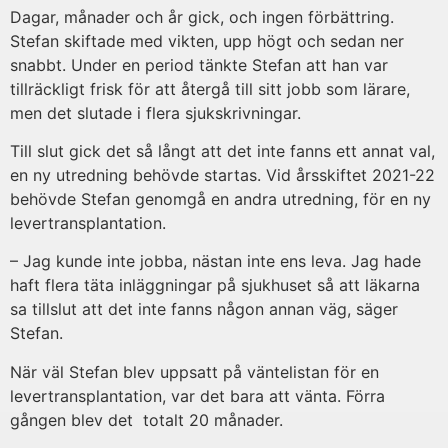
Dagar, månader och år gick, och ingen förbättring.
Stefan skiftade med vikten, upp högt och sedan ner
snabbt. Under en period tänkte Stefan att han var
tillräckligt frisk för att återgå till sitt jobb som lärare,
men det slutade i flera sjukskrivningar.
Till slut gick det så långt att det inte fanns ett annat val,
en ny utredning behövde startas. Vid årsskiftet 2021-22
behövde Stefan genomgå en andra utredning, för en ny
levertransplantation.
– Jag kunde inte jobba, nästan inte ens leva. Jag hade
haft flera täta inläggningar på sjukhuset så att läkarna
sa tillslut att det inte fanns någon annan väg, säger
Stefan.
När väl Stefan blev uppsatt på väntelistan för en
levertransplantation, var det bara att vänta. Förra
gången blev det totalt 20 månader.