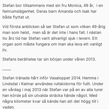
Stefan bor tillsammans med sin fru Monica, 49 år, i en
femrumslägenhet. Deras barn Amanda och Isak har
båda flyttat ut.
Vid första anblicken så ser Stefan ut som vilken 49-årig
man som helst, men så är det inte i hans fall. I nästan
tio års tid har Stefan varit allvarligt sjuk i levern. Ett
organ som måste fungera om man ska leva ett vanligt
liv.
Stefans berättelse tar sin början under våren 2013.
_____
Stefan tränade hårt inför Vasaloppet 2014. Hemma i
Lindsdal i Kalmar användes rullskidorna för fullt. Under
en vårdag i maj 2013 när Stefan var på en av alla turer
han körde på sin utvalda sträcka hände något. Med
några kilometer kvar så kände han att det högg till i
vaden.