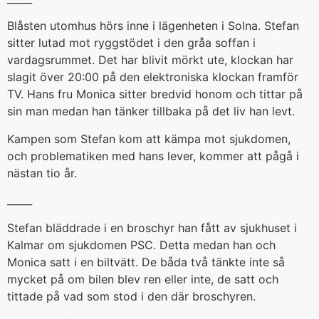
Blåsten utomhus hörs inne i lägenheten i Solna. Stefan
sitter lutad mot ryggstödet i den gråa soffan i
vardagsrummet. Det har blivit mörkt ute, klockan har
slagit över 20:00 på den elektroniska klockan framför
TV. Hans fru Monica sitter bredvid honom och tittar på
sin man medan han tänker tillbaka på det liv han levt.
Kampen som Stefan kom att kämpa mot sjukdomen,
och problematiken med hans lever, kommer att pågå i
nästan tio år.
_____
Stefan bläddrade i en broschyr han fått av sjukhuset i
Kalmar om sjukdomen PSC. Detta medan han och
Monica satt i en biltvätt. De båda två tänkte inte så
mycket på om bilen blev ren eller inte, de satt och
tittade på vad som stod i den där broschyren.