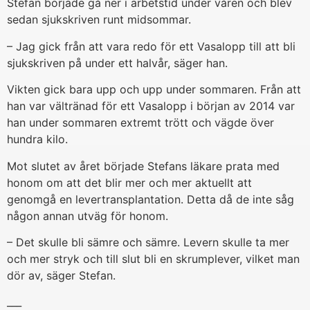
Stefan började gå ner i arbetstid under våren och blev
sedan sjukskriven runt midsommar.
– Jag gick från att vara redo för ett Vasalopp till att bli
sjukskriven på under ett halvår, säger han.
Vikten gick bara upp och upp under sommaren. Från att
han var vältränad för ett Vasalopp i början av 2014 var
han under sommaren extremt trött och vägde över
hundra kilo.
Mot slutet av året började Stefans läkare prata med
honom om att det blir mer och mer aktuellt att
genomgå en levertransplantation. Detta då de inte såg
någon annan utväg för honom.
– Det skulle bli sämre och sämre. Levern skulle ta mer
och mer stryk och till slut bli en skrumplever, vilket man
dör av, säger Stefan.
___