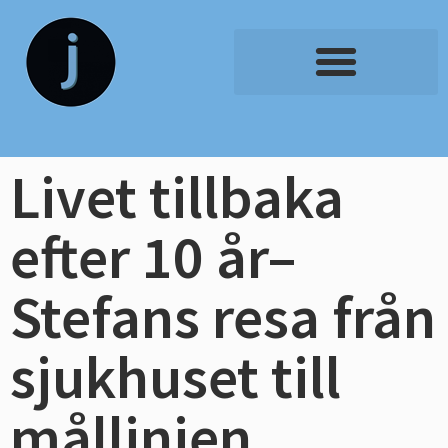
Livet tillbaka
efter 10 år–
Stefans resa från
sjukhuset till
mållinjen