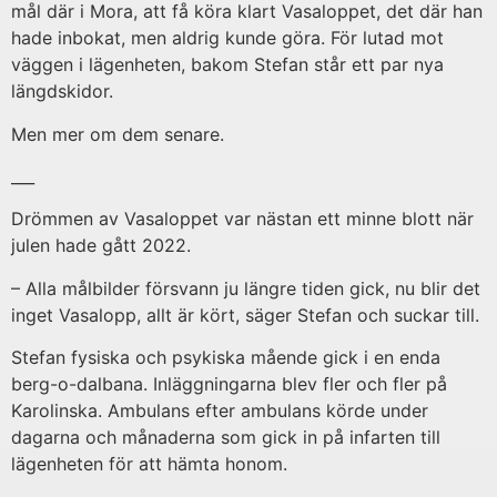
mål där i Mora, att få köra klart Vasaloppet, det där han
hade inbokat, men aldrig kunde göra. För lutad mot
väggen i lägenheten, bakom Stefan står ett par nya
längdskidor.
Men mer om dem senare.
___
Drömmen av Vasaloppet var nästan ett minne blott när
julen hade gått 2022.
– Alla målbilder försvann ju längre tiden gick, nu blir det
inget Vasalopp, allt är kört, säger Stefan och suckar till.
Stefan fysiska och psykiska mående gick i en enda
berg-o-dalbana. Inläggningarna blev fler och fler på
Karolinska. Ambulans efter ambulans körde under
dagarna och månaderna som gick in på infarten till
lägenheten för att hämta honom.