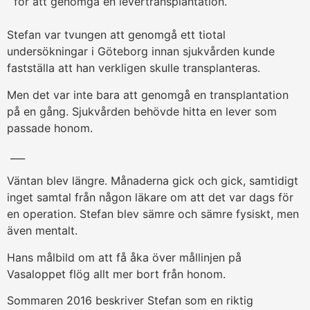
för att genomgå en levertransplantation.
Stefan var tvungen att genomgå ett tiotal
undersökningar i Göteborg innan sjukvården kunde
fastställa att han verkligen skulle transplanteras.
Men det var inte bara att genomgå en transplantation
på en gång. Sjukvården behövde hitta en lever som
passade honom.
___
Väntan blev längre. Månaderna gick och gick, samtidigt
inget samtal från någon läkare om att det var dags för
en operation. Stefan blev sämre och sämre fysiskt, men
även mentalt.
Hans målbild om att få åka över mållinjen på
Vasaloppet flög allt mer bort från honom.
Sommaren 2016 beskriver Stefan som en riktig