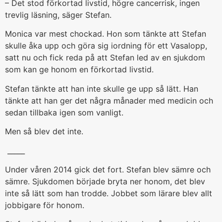
– Det stod förkortad livstid, högre cancerrisk, ingen
trevlig läsning, säger Stefan.
Monica var mest chockad. Hon som tänkte att Stefan
skulle åka upp och göra sig iordning för ett Vasalopp,
satt nu och fick reda på att Stefan led av en sjukdom
som kan ge honom en förkortad livstid.
Stefan tänkte att han inte skulle ge upp så lätt. Han
tänkte att han ger det några månader med medicin och
sedan tillbaka igen som vanligt.
Men så blev det inte.
_____
Under våren 2014 gick det fort. Stefan blev sämre och
sämre. Sjukdomen började bryta ner honom, det blev
inte så lätt som han trodde. Jobbet som lärare blev allt
jobbigare för honom.