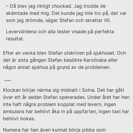
– Då blev jag riktigt chockad. Jag trodde de
skämtade med mig. Det kunde jag inte tro på, det var
som jag drömde, säger Stefan och skrattar till.
Levervärdena och alla tester visade på perfekta
resultat.
Efter en vecka blev Stefan utskriven på sjukhuset. Och
det är sista gången Stefan besökte Karolinska eller
något annat sjukhus på grund av de problemen.
___
Klockan börjar närma sig midnatt i Solna. Det har gått
över ett år sedan Stefan opererades. Under året har han
inte haft några problem kopplat med levern, ingen
ambulans har behövt åka in på uppfarten, ingen taxi har
behövt bokas.
Numera har han även kunnat börja jobba som