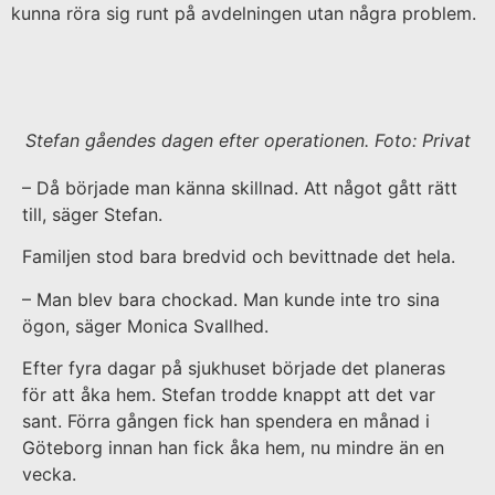
kunna röra sig runt på avdelningen utan några problem.
Stefan gåendes dagen efter operationen. Foto: Privat
– Då började man känna skillnad. Att något gått rätt
till, säger Stefan.
Familjen stod bara bredvid och bevittnade det hela.
– Man blev bara chockad. Man kunde inte tro sina
ögon, säger Monica Svallhed.
Efter fyra dagar på sjukhuset började det planeras
för att åka hem. Stefan trodde knappt att det var
sant. Förra gången fick han spendera en månad i
Göteborg innan han fick åka hem, nu mindre än en
vecka.