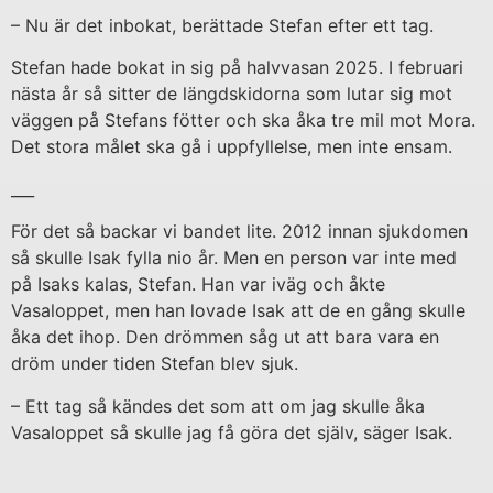
– Nu är det inbokat, berättade Stefan efter ett tag.
Stefan hade bokat in sig på halvvasan 2025. I februari
nästa år så sitter de längdskidorna som lutar sig mot
väggen på Stefans fötter och ska åka tre mil mot Mora.
Det stora målet ska gå i uppfyllelse, men inte ensam.
___
För det så backar vi bandet lite. 2012 innan sjukdomen
så skulle Isak fylla nio år. Men en person var inte med
på Isaks kalas, Stefan. Han var iväg och åkte
Vasaloppet, men han lovade Isak att de en gång skulle
åka det ihop. Den drömmen såg ut att bara vara en
dröm under tiden Stefan blev sjuk.
– Ett tag så kändes det som att om jag skulle åka
Vasaloppet så skulle jag få göra det själv, säger Isak.