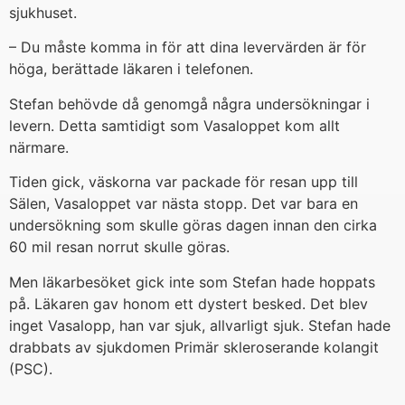
sjukhuset.
– Du måste komma in för att dina levervärden är för
höga, berättade läkaren i telefonen.
Stefan behövde då genomgå några undersökningar i
levern. Detta samtidigt som Vasaloppet kom allt
närmare.
Tiden gick, väskorna var packade för resan upp till
Sälen, Vasaloppet var nästa stopp. Det var bara en
undersökning som skulle göras dagen innan den cirka
60 mil resan norrut skulle göras.
Men läkarbesöket gick inte som Stefan hade hoppats
på. Läkaren gav honom ett dystert besked. Det blev
inget Vasalopp, han var sjuk, allvarligt sjuk. Stefan hade
drabbats av sjukdomen Primär skleroserande kolangit
(PSC).
_____