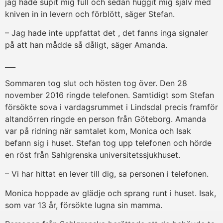
jag hade supit mig full och sedan huggit mig själv med
kniven in in levern och förblött, säger Stefan.
– Jag hade inte uppfattat det , det fanns inga signaler
på att han mådde så dåligt, säger Amanda.
___
Sommaren tog slut och hösten tog över. Den 28
november 2016 ringde telefonen. Samtidigt som Stefan
försökte sova i vardagsrummet i Lindsdal precis framför
altandörren ringde en person från Göteborg. Amanda
var på ridning när samtalet kom, Monica och Isak
befann sig i huset. Stefan tog upp telefonen och hörde
en röst från Sahlgrenska universitetssjukhuset.
– Vi har hittat en lever till dig, sa personen i telefonen.
Monica hoppade av glädje och sprang runt i huset. Isak,
som var 13 år, försökte lugna sin mamma.