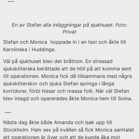
En av Stefan alla inläggningar på sjukhuset. Foto:
Privat
Stefan och Monica hoppade in i en taxi och åkte till
Karolinska i Huddinge.
Väl på sjukhuset blev det bråttom. En stressad
sjuksköterska berättade att de höll på att komma sent
till operationen. Monica fick då tillsammans med några
sjuksköterskor och sjuka Stefan springa i långa
korridorer, förbi hissar och massa folk. När väl Stefan
blev inlagd och opererades åkte Monica hem till Solna.
___
Nästa dag åkte både Amanda och Isak upp till
Stockholm. Halv sex på kvällen så fick Monica samtalet
att operationen är över och att de kunde åka mot