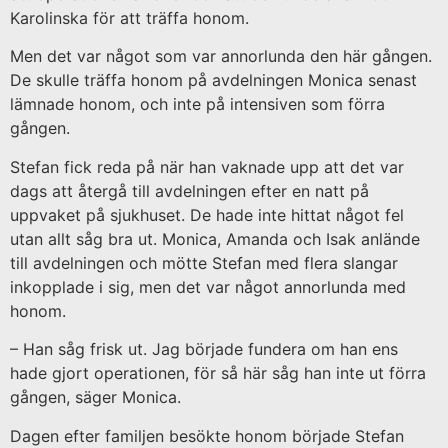
Karolinska för att träffa honom.
Men det var något som var annorlunda den här gången.
De skulle träffa honom på avdelningen Monica senast
lämnade honom, och inte på intensiven som förra
gången.
Stefan fick reda på när han vaknade upp att det var
dags att återgå till avdelningen efter en natt på
uppvaket på sjukhuset. De hade inte hittat något fel
utan allt såg bra ut. Monica, Amanda och Isak anlände
till avdelningen och mötte Stefan med flera slangar
inkopplade i sig, men det var något annorlunda med
honom.
– Han såg frisk ut. Jag började fundera om han ens
hade gjort operationen, för så här såg han inte ut förra
gången, säger Monica.
Dagen efter familjen besökte honom började Stefan