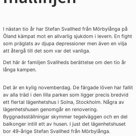
I nästan tio år har Stefan Svallhed från Mörbylånga på
Öland kämpat mot en allvarlig sjukdom i levern. En fight
som präglats av djupa depressioner men även en vilja
att återgå till det som var det vanliga.
Det här är familjen Svallheds berättelse om den tio år
långa kampen.
Det är en kylig novemberdag. De färgade löven har fallit
av alla träd i den lilla parken som ligger precis bredvid
ett flertal lägenhetshus i Solna, Stockholm. Några av
lägenhetshusen genomgår en renovering.
Byggnadsställningar skymmer tegelväggen och en del
balkonger intill ett av husen. I just det lägenhetshuset
bor 49-årige Stefan Svallhed från Mörbylånga.