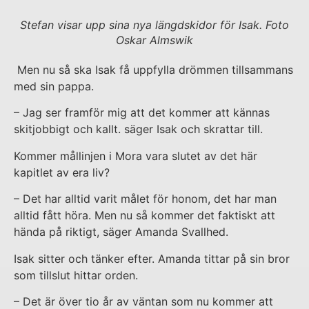
Stefan visar upp sina nya längdskidor för Isak. Foto
Oskar Almswik
Men nu så ska Isak få uppfylla drömmen tillsammans
med sin pappa.
– Jag ser framför mig att det kommer att kännas
skitjobbigt och kallt. säger Isak och skrattar till.
Kommer mållinjen i Mora vara slutet av det här
kapitlet av era liv?
– Det har alltid varit målet för honom, det har man
alltid fått höra. Men nu så kommer det faktiskt att
hända på riktigt, säger Amanda Svallhed.
Isak sitter och tänker efter. Amanda tittar på sin bror
som tillslut hittar orden.
– Det är över tio år av väntan som nu kommer att