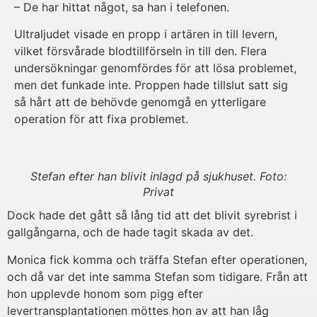
– De har hittat något, sa han i telefonen.
Ultraljudet visade en propp i artären in till levern,
vilket försvårade blodtillförseln in till den. Flera
undersökningar genomfördes för att lösa problemet,
men det funkade inte. Proppen hade tillslut satt sig
så hårt att de behövde genomgå en ytterligare
operation för att fixa problemet.
Stefan efter han blivit inlagd på sjukhuset. Foto:
Privat
Dock hade det gått så lång tid att det blivit syrebrist i
gallgångarna, och de hade tagit skada av det.
Monica fick komma och träffa Stefan efter operationen,
och då var det inte samma Stefan som tidigare. Från att
hon upplevde honom som pigg efter
levertransplantationen möttes hon av att han låg