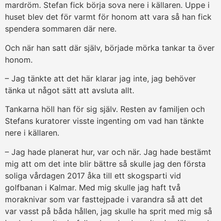
mardröm. Stefan fick börja sova nere i källaren. Uppe i
huset blev det för varmt för honom att vara så han fick
spendera sommaren där nere.
Och när han satt där själv, började mörka tankar ta över
honom.
– Jag tänkte att det här klarar jag inte, jag behöver
tänka ut något sätt att avsluta allt.
Tankarna höll han för sig själv. Resten av familjen och
Stefans kuratorer visste ingenting om vad han tänkte
nere i källaren.
– Jag hade planerat hur, var och när. Jag hade bestämt
mig att om det inte blir bättre så skulle jag den första
soliga vårdagen 2017 åka till ett skogsparti vid
golfbanan i Kalmar. Med mig skulle jag haft två
moraknivar som var fasttejpade i varandra så att det
var vasst på båda hållen, jag skulle ha sprit med mig så