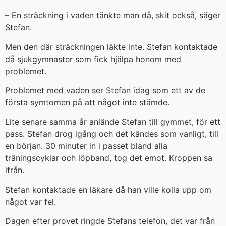
– En sträckning i vaden tänkte man då, skit också, säger
Stefan.
Men den där sträckningen läkte inte. Stefan kontaktade
då sjukgymnaster som fick hjälpa honom med
problemet.
Problemet med vaden ser Stefan idag som ett av de
första symtomen på att något inte stämde.
Lite senare samma år anlände Stefan till gymmet, för ett
pass. Stefan drog igång och det kändes som vanligt, till
en början. 30 minuter in i passet bland alla
träningscyklar och löpband, tog det emot. Kroppen sa
ifrån.
Stefan kontaktade en läkare då han ville kolla upp om
något var fel.
Dagen efter provet ringde Stefans telefon, det var från