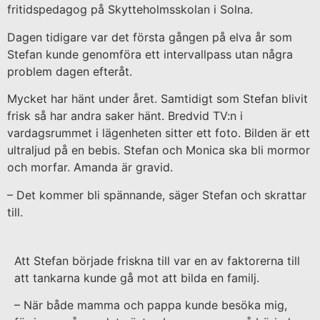
fritidspedagog på Skytteholmsskolan i Solna.
Dagen tidigare var det första gången på elva år som
Stefan kunde genomföra ett intervallpass utan några
problem dagen efteråt.
Mycket har hänt under året. Samtidigt som Stefan blivit
frisk så har andra saker hänt. Bredvid TV:n i
vardagsrummet i lägenheten sitter ett foto. Bilden är ett
ultraljud på en bebis. Stefan och Monica ska bli mormor
och morfar. Amanda är gravid.
– Det kommer bli spännande, säger Stefan och skrattar
till.
Att Stefan började friskna till var en av faktorerna till
att tankarna kunde gå mot att bilda en familj.
– När både mamma och pappa kunde besöka mig,