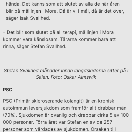
hända. Det känns som att slutet av alla de här åren
blir på mållinjen i Mora. Då är vi i mål, då är det över,
säger Isak Svallhed.
– Det blir som slutet på all terapi, mållinjen i Mora
kommer vara känslosam. Tårarna kommer bara att
rinna, säger Stefan Svallhed.
Stefan Svallhed månader innan längdskidorna sitter på i
Sälen. Foto: Oskar Almswik
PSC
PSC (Primär skleroserande kolangit) är en kronisk
autoimmun leversjukdom som framför allt drabbar män
(70%). Sjukdomen är ovanlig och drabbar cirka 5 av 100
000 personer. Förra året var Stefan en av de 257
personer som vårdades av sjukdomen. Orsaken till