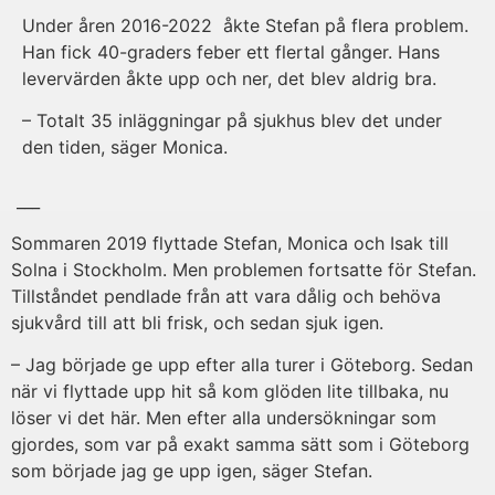
Under åren 2016-2022 åkte Stefan på flera problem.
Han fick 40-graders feber ett flertal gånger. Hans
levervärden åkte upp och ner, det blev aldrig bra.
– Totalt 35 inläggningar på sjukhus blev det under
den tiden, säger Monica.
___
Sommaren 2019 flyttade Stefan, Monica och Isak till
Solna i Stockholm. Men problemen fortsatte för Stefan.
Tillståndet pendlade från att vara dålig och behöva
sjukvård till att bli frisk, och sedan sjuk igen.
– Jag började ge upp efter alla turer i Göteborg. Sedan
när vi flyttade upp hit så kom glöden lite tillbaka, nu
löser vi det här. Men efter alla undersökningar som
gjordes, som var på exakt samma sätt som i Göteborg
som började jag ge upp igen, säger Stefan.