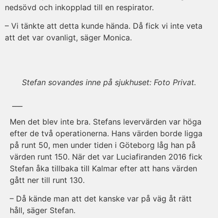
nedsövd och inkopplad till en respirator.
– Vi tänkte att detta kunde hända. Då fick vi inte veta
att det var ovanligt, säger Monica.
Stefan sovandes inne på sjukhuset: Foto Privat.
___
Men det blev inte bra. Stefans levervärden var höga
efter de två operationerna. Hans värden borde ligga
på runt 50, men under tiden i Göteborg låg han på
värden runt 150. När det var Luciafiranden 2016 fick
Stefan åka tillbaka till Kalmar efter att hans värden
gått ner till runt 130.
– Då kände man att det kanske var på väg åt rätt
håll, säger Stefan.