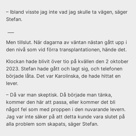
– Ibland visste jag inte vad jag skulle ta vägen, säger
Stefan.
___
Men tillslut. När dagarna av väntan nästan gått upp i
den nivå som vid förra transplantationen, hände det.
Klockan hade blivit över tio på kvällen den 2 oktober
2023. Stefan hade gått och lagt sig, och telefonen
började låta. Det var Karolinska, de hade hittat en
lever.
– Då var man skeptisk. Då började man tänka,
kommer den här att passa, eller kommer det bli
något fel som med proppen i den nuvarande levern.
Jag var inte säker på att detta kunde vara slutet på
alla problem som skapats, säger Stefan.
___