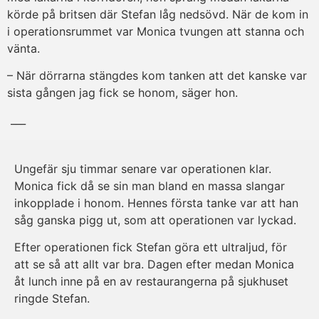
körde på britsen där Stefan låg nedsövd. När de kom in
i operationsrummet var Monica tvungen att stanna och
vänta.
– När dörrarna stängdes kom tanken att det kanske var
sista gången jag fick se honom, säger hon.
___
Ungefär sju timmar senare var operationen klar.
Monica fick då se sin man bland en massa slangar
inkopplade i honom. Hennes första tanke var att han
såg ganska pigg ut, som att operationen var lyckad.
Efter operationen fick Stefan göra ett ultraljud, för
att se så att allt var bra. Dagen efter medan Monica
åt lunch inne på en av restaurangerna på sjukhuset
ringde Stefan.