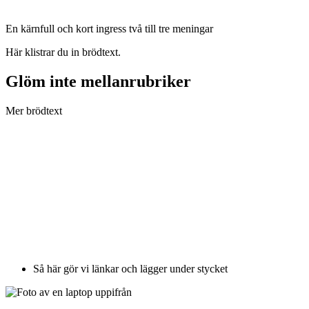
En kärnfull och kort ingress två till tre meningar
Här klistrar du in brödtext.
Glöm inte mellanrubriker
Mer brödtext
Så här gör vi länkar och lägger under stycket