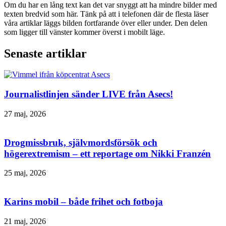
Om du har en lång text kan det var snyggt att ha mindre bilder med
texten bredvid som här. Tänk på att i telefonen där de flesta läser
våra artiklar läggs bilden fortfarande över eller under. Den delen
som ligger till vänster kommer överst i mobilt läge.
Senaste artiklar
Journalistlinjen sänder LIVE från Asecs!
27 maj, 2026
Drogmissbruk, självmordsförsök och
högerextremism – ett reportage om Nikki Franzén
25 maj, 2026
Karins mobil – både frihet och fotboja
21 maj, 2026