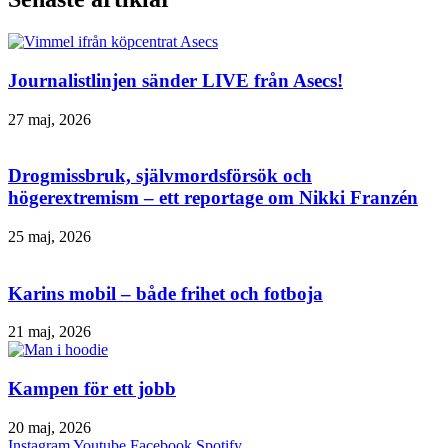
Journalistlinjen sänder LIVE från Asecs!
27 maj, 2026
Drogmissbruk, självmordsförsök och
högerextremism – ett reportage om Nikki Franzén
25 maj, 2026
Karins mobil – både frihet och fotboja
21 maj, 2026
Kampen för ett jobb
20 maj, 2026
Instagram
Youtube
Facebook
Spotify