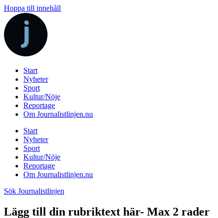
Hoppa till innehåll
Start
Nyheter
Sport
Kultur/Nöje
Reportage
Om Journalistlinjen.nu
Start
Nyheter
Sport
Kultur/Nöje
Reportage
Om Journalistlinjen.nu
Sök Journalistlinjen
Lägg till din rubriktext här- Max 2 rader