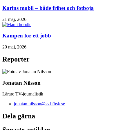
Karins mobil – både frihet och fotboja
21 maj, 2026
Kampen för ett jobb
20 maj, 2026
Reporter
Jonatan Nilsson
Lärare TV-journalistik
jonatan.nilsson@svf.fhsk.se
Dela gärna
Senaste artiklar