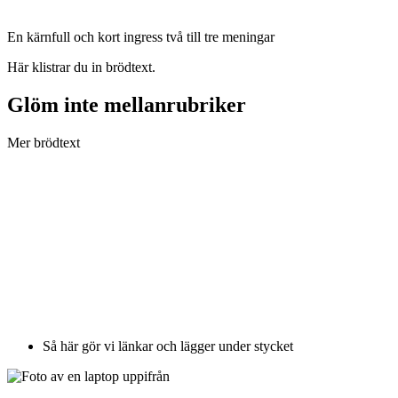
En kärnfull och kort ingress två till tre meningar
Här klistrar du in brödtext.
Glöm inte mellanrubriker
Mer brödtext
Så här gör vi länkar och lägger under stycket