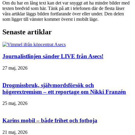
Om du har en lång text kan det var snyggt att ha mindre bilder med
texten bredvid som här. Tänk på att i telefonen där de flesta läser
våra artiklar läggs bilden fortfarande över eller under. Den delen
som ligger till vänster kommer överst i mobilt läge.
Senaste artiklar
Journalistlinjen sänder LIVE från Asecs!
27 maj, 2026
Drogmissbruk, självmordsförsök och
högerextremism – ett reportage om Nikki Franzén
25 maj, 2026
Karins mobil – både frihet och fotboja
21 maj, 2026