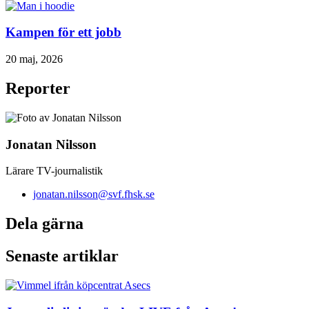
Kampen för ett jobb
20 maj, 2026
Reporter
Jonatan Nilsson
Lärare TV-journalistik
jonatan.nilsson@svf.fhsk.se
Dela gärna
Senaste artiklar