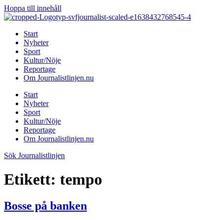
Hoppa till innehåll
Start
Nyheter
Sport
Kultur/Nöje
Reportage
Om Journalistlinjen.nu
Start
Nyheter
Sport
Kultur/Nöje
Reportage
Om Journalistlinjen.nu
Sök Journalistlinjen
Etikett:
tempo
Bosse på banken