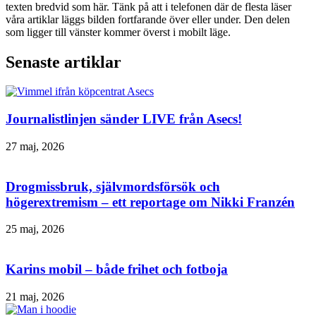
texten bredvid som här. Tänk på att i telefonen där de flesta läser
våra artiklar läggs bilden fortfarande över eller under. Den delen
som ligger till vänster kommer överst i mobilt läge.
Senaste artiklar
Journalistlinjen sänder LIVE från Asecs!
27 maj, 2026
Drogmissbruk, självmordsförsök och
högerextremism – ett reportage om Nikki Franzén
25 maj, 2026
Karins mobil – både frihet och fotboja
21 maj, 2026