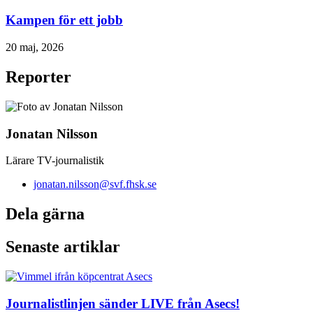
Kampen för ett jobb
20 maj, 2026
Reporter
Jonatan Nilsson
Lärare TV-journalistik
jonatan.nilsson@svf.fhsk.se
Dela gärna
Senaste artiklar
Journalistlinjen sänder LIVE från Asecs!