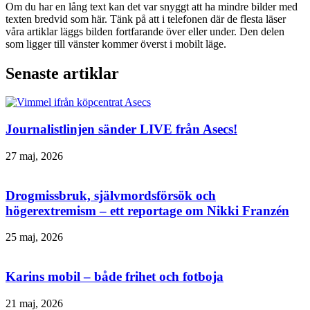
Om du har en lång text kan det var snyggt att ha mindre bilder med
texten bredvid som här. Tänk på att i telefonen där de flesta läser
våra artiklar läggs bilden fortfarande över eller under. Den delen
som ligger till vänster kommer överst i mobilt läge.
Senaste artiklar
Journalistlinjen sänder LIVE från Asecs!
27 maj, 2026
Drogmissbruk, självmordsförsök och
högerextremism – ett reportage om Nikki Franzén
25 maj, 2026
Karins mobil – både frihet och fotboja
21 maj, 2026