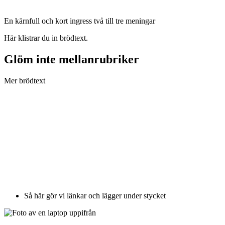
En kärnfull och kort ingress två till tre meningar
Här klistrar du in brödtext.
Glöm inte mellanrubriker
Mer brödtext
Så här gör vi länkar och lägger under stycket