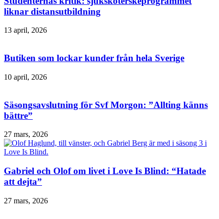
Studenternas kritik: sjuksköterskeprogrammet
liknar distansutbildning
13 april, 2026
Butiken som lockar kunder från hela Sverige
10 april, 2026
Säsongsavslutning för Svf Morgon: ”Allting känns
bättre”​
27 mars, 2026
Gabriel och Olof om livet i Love Is Blind: “Hatade
att dejta”
27 mars, 2026