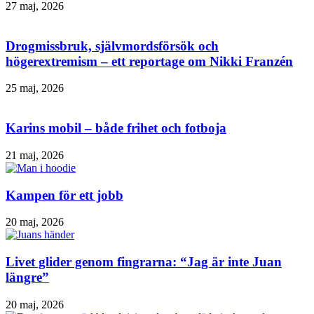
27 maj, 2026
Drogmissbruk, självmordsförsök och
högerextremism – ett reportage om Nikki Franzén
25 maj, 2026
Karins mobil – både frihet och fotboja
21 maj, 2026
Kampen för ett jobb
20 maj, 2026
Livet glider genom fingrarna: “Jag är inte Juan
längre”
20 maj, 2026