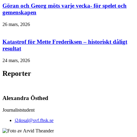
Göran och Georg möts varje vecka- för spelet och
gemenskapen
26 mars, 2026
Katastrof för Mette Frederiksen – historiskt dåligt
resultat​
24 mars, 2026
Reporter
Alexandra Östhed
Journaliststudent
j24osal@svf.fhsk.se