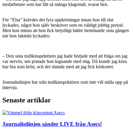
medarbetare som har fått så många klagomål, svarar hen.
För “Elsa” krävdes det fyra uppkörningar innan hon till slut
lyckades, något hon själv beskriver som en väldigt jobbig period.
Men hon minns att hon fick betydligt bättre bemötande sista gången
när hon faktiskt lyckades:
– Den sista trafikinspektören jag hade började med att fråga om jag
var nervös, sen pratade hon lugnande med mig. Då kunde jag köra
hur bra som helst, och det slutade med att jag fick körkortet.
Journalistlinjen har sökt trafikinspektören som inte vill ställa upp på
intervju.
Senaste artiklar
Journalistlinjen sänder LIVE från Asecs!