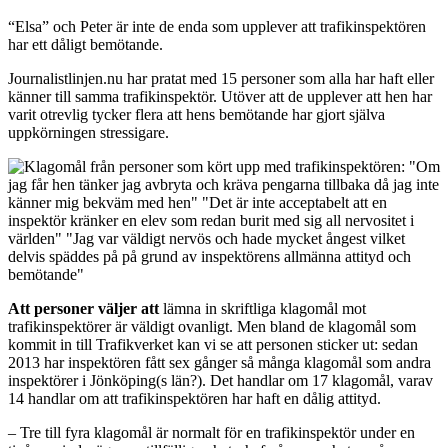
“Elsa” och Peter är inte de enda som upplever att trafikinspektören
har ett dåligt bemötande.
Journalistlinjen.nu har pratat med 15 personer som alla har haft eller
känner till samma trafikinspektör. Utöver att de upplever att hen har
varit otrevlig tycker flera att hens bemötande har gjort själva
uppkörningen stressigare.
Att personer väljer att
lämna in skriftliga klagomål mot
trafikinspektörer är väldigt ovanligt. Men bland de klagomål som
kommit in till Trafikverket kan vi se att personen sticker ut: sedan
2013 har inspektören fått sex gånger så många klagomål som andra
inspektörer i Jönköping(s län?). Det handlar om 17 klagomål, varav
14 handlar om att trafikinspektören har haft en dålig attityd.
– Tre till fyra klagomål är normalt för en trafikinspektör under en