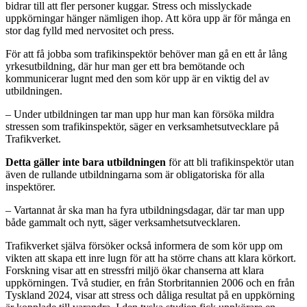
bidrar till att fler personer kuggar. Stress och misslyckade
uppkörningar hänger nämligen ihop. Att köra upp är för många en
stor dag fylld med nervositet och press.
För att få jobba som trafikinspektör behöver man gå en ett år lång
yrkesutbildning, där hur man ger ett bra bemötande och
kommunicerar lugnt med den som kör upp är en viktig del av
utbildningen.
– Under utbildningen tar man upp hur man kan försöka mildra
stressen som trafikinspektör, säger en verksamhetsutvecklare på
Trafikverket.
Detta gäller inte bara utbildningen
för att bli trafikinspektör utan
även de rullande utbildningarna som är obligatoriska för alla
inspektörer.
– Vartannat år ska man ha fyra utbildningsdagar, där tar man upp
både gammalt och nytt, säger verksamhetsutvecklaren.
Trafikverket själva försöker också informera de som kör upp om
vikten att skapa ett inre lugn för att ha större chans att klara körkort.
Forskning visar att en stressfri miljö ökar chanserna att klara
uppkörningen. Två studier, en från Storbritannien 2006 och en från
Tyskland 2024, visar att stress och dåliga resultat på en uppkörning